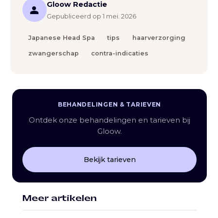
Gloow Redactie
person
Gepubliceerd op 1 mei. 2026
Japanese Head Spa
tips
haarverzorging
zwangerschap
contra-indicaties
BEHANDELINGEN & TARIEVEN
Ontdek onze behandelingen en tarieven bij
Gloow.
Bekijk tarieven
Meer artikelen