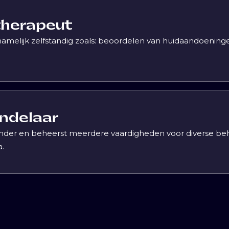
therapeut
amelijk zelfstandig zoals: beoordelen van huidaandoening
ndelaar
under en beheerst meerdere vaardigheden voor diverse beh
.