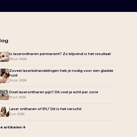
log
Is laserontharen permanent? Zo blijvend is het resultaat
28 jul. 2026
Zoveel laserbehandelingen heb je nodig voor een gladde
huid
24 jul. 2026
Doet laserontharen pijn? Dit voel je echt per zone
10 jul. 2026
Laser ontharen of IPL? Dit is het verschil
3 jul. 2026
le artikelen